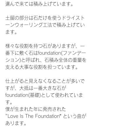
選んで来ては積み上げています。
土留の部分は石だけを使うドライスト
ーンウォーリング工法で積み上げてい
ます。
様々な役割を持つ石がありますが、一
番下に敷く石はfoundation(ファンデー
ション)と呼ばれ、石積み全体の重量を
支える大事な役割を担っています。
仕上がると見えなくなることが多いで
すが、大抵は一番大きな石が
foundation(基礎)として使われていま
す。
僕が生まれた年に発売された
"Love Is The Foundation” という曲が
あります。