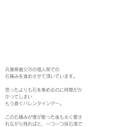
兵庫県養父市の個人邸での
石積みを進めさせて頂いています。
思ったよりも石を集めるのに時間がか
かってしまい
もう直ぐバレンタインデー。
この石積みが僕が散った後も永く愛さ
れながら残ればと、一つ一つ採石場で