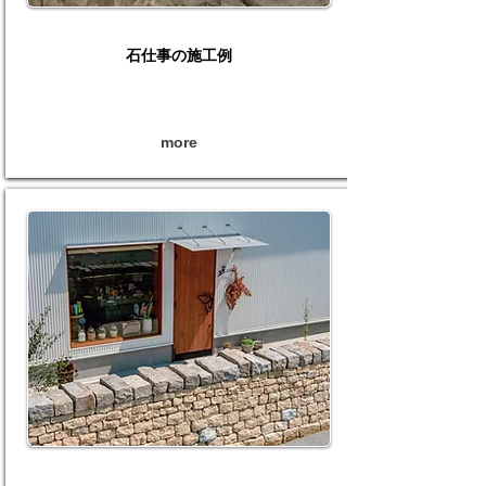
​石仕事の施工例
more