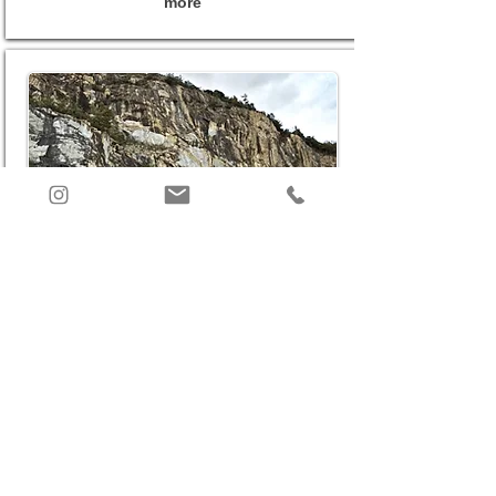
more
​プロフィール
more