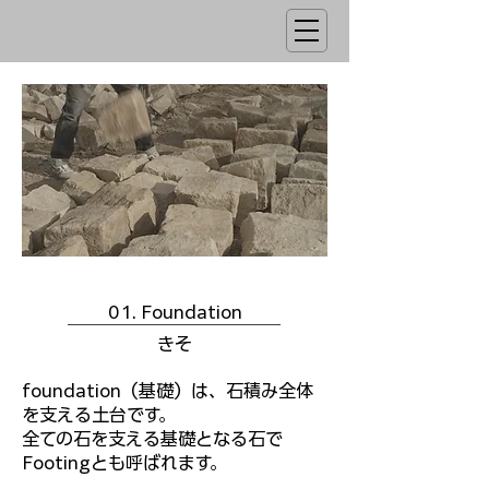
01. Foundation
きそ
foundation（基礎）は、石積み全体
を支える土台です。
全ての​石を支える基礎となる石で
Footingとも呼ばれます。