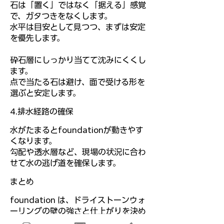
石は「置く」ではなく「据える」感覚
で、ガタつきをなくします。
水平は目安として見つつ、まずは安定
を優先します。
砕石層にしっかり当てて沈みにくくし
ます。
点で当たる石は避け、面で受ける形を
選ぶと安定します。
4.排水経路の確保
水がたまるとfoundationが動きやす
くなります。
勾配や透水層など、現場の状況に合わ
せて水の逃げ道を確保します。
​まとめ
foundation は、ドライストーンウォ
ーリングの壁の強さと仕上がりを決め
る土台です。