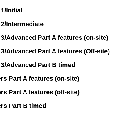
1/Initial
 2/Intermediate
 3/Advanced Part A features (on-site)
 3/Advanced Part A features (Off-site)
 3/Advanced Part B timed
rs Part A features (on-site)
rs Part A features (off-site)
rs Part B timed