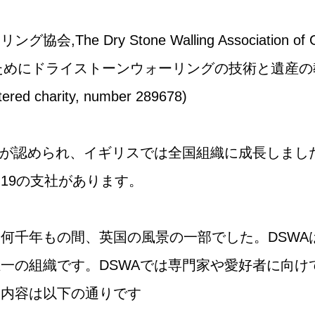
e Dry Stone Walling Association of Gre
のためにドライストーンウォーリングの技術と遺産
 charity, number 289678)
動が認められ、イギリスでは全国組織に成長しまし
19の支社があります。
何千年もの間、英国の風景の一部でした。DSWA
唯一の組織です。
DSWAでは
専門家や愛好者に向け
動内容は以下の通りです