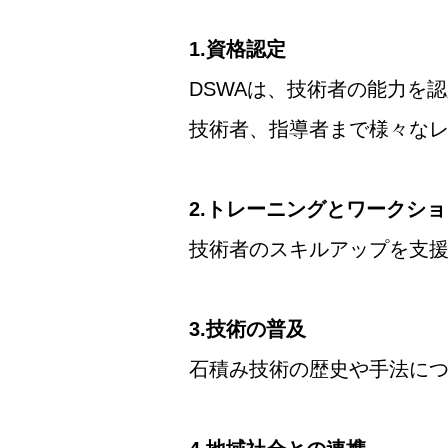
1.資格認定
DSWAは、技術者の能力を
技術者、指導者まで様々な
2.トレーニングとワークシ
技術者のスキルアップを支
3.技術の普及
石積み技術の歴史や手法に