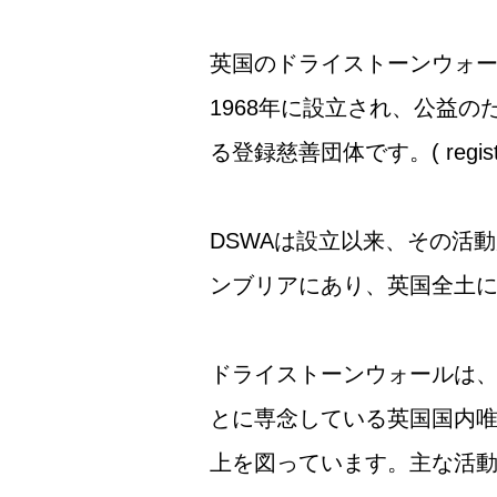
英国のドライストーンウォーリング協会,Th
1968年に設立され、公益
る登録慈善団体です。( registered
DSWAは設立以来、その活
ンブリアにあり、英国全土に
ドライストーンウォールは、
とに専念している英国国内
上を図っています。主な活