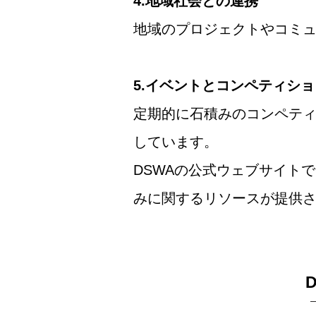
4.地域社会との連携
地域のプロジェクトやコミ
5.イベントとコンペティショ
定期的に石積みのコンペテ
しています。
DSWAの公式ウェブサイト
みに関するリソースが提供