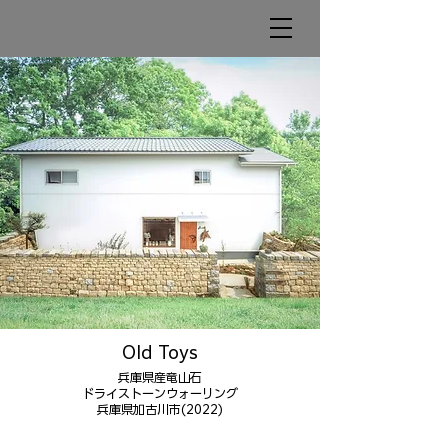
​Old Toys
兵庫県産竜山石
​ドライストーンウォーリング
​兵庫県加古川市(2022)